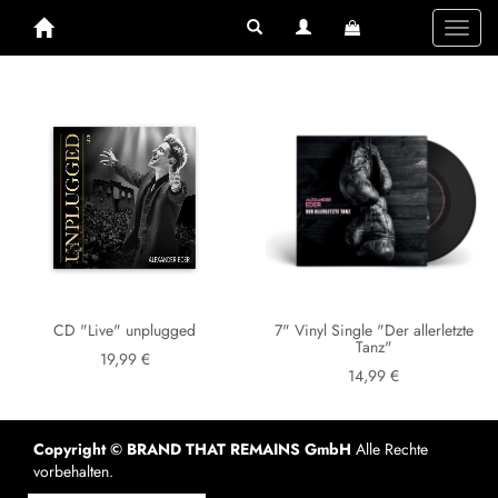
Toggl
naviga
CD "Live" unplugged
7" Vinyl Single "Der allerletzte
Tanz"
19,99 €
14,99 €
Copyright © BRAND THAT REMAINS GmbH
Alle Rechte
vorbehalten.